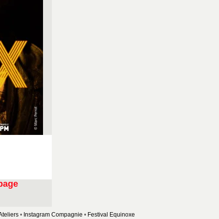
 page
teliers
Instagram Compagnie
Festival Equinoxe