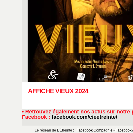
AFFICHE VIEUX 2024
•
Retrouvez également nos actus sur notre
Facebook :
facebook.com/cieetreinte/
Le réseau de L’Étreinte :
Facebook Compagnie
Facebook A